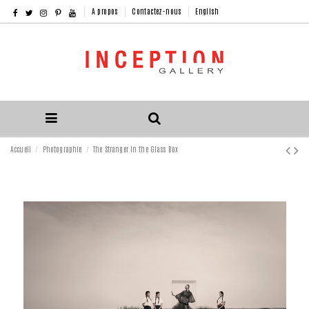
A propos
Contactez-nous
English
Accueil
Photographie
The Stranger In the Glass Box