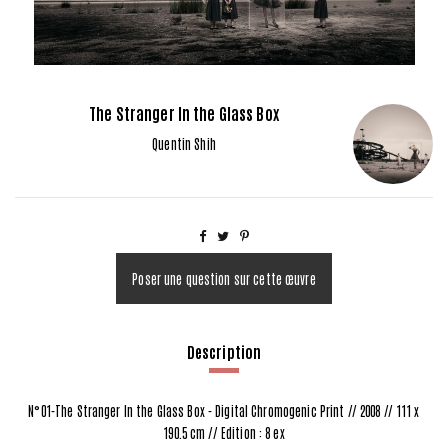
The Stranger In the Glass Box
Quentin Shih
Poser une question sur cette œuvre
Description
N°01-The Stranger In the Glass Box - Digital Chromogenic Print // 2008 // 111 x
190.5 cm // Edition : 8 ex