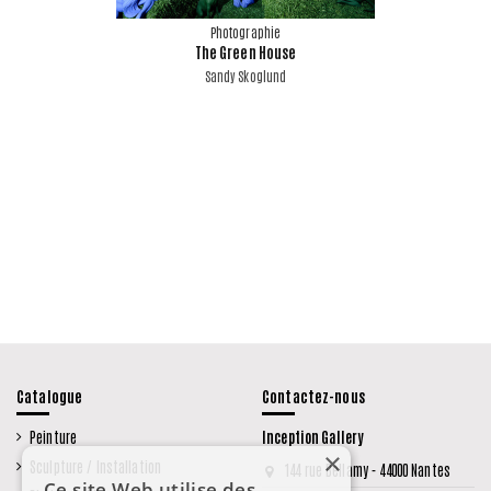
Photographie
The Green House
Sandy Skoglund
Catalogue
Contactez-nous
Peinture
Inception Gallery
×
Sculpture / Installation
144 rue Bellamy - 44000 Nantes
Ce site Web utilise des