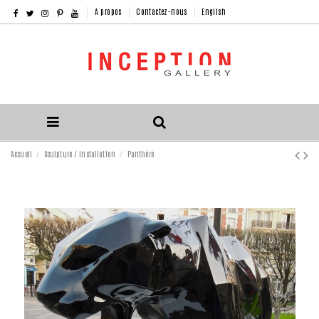
A propos
Contactez-nous
English
Accueil
Sculpture / Installation
Panthère