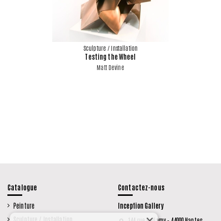
Sculpture / Installation
Testing the Wheel
Matt Devine
Catalogue
Contactez-nous
Peinture
Inception Gallery
×
Sculpture / Installation
144 rue Bellamy - 44000 Nantes