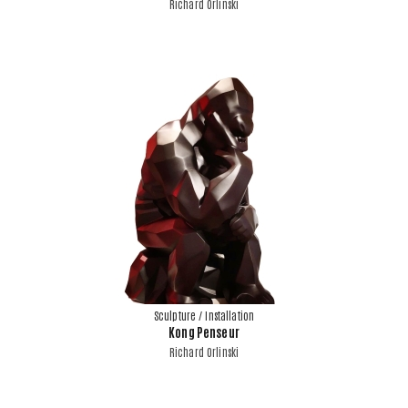
Richard Orlinski
Sculpture / Installation
Kong Penseur
Richard Orlinski