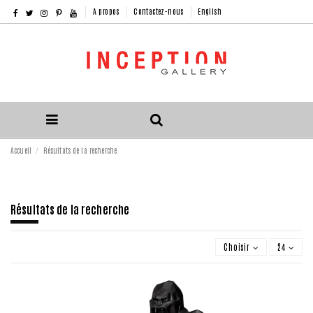
A propos
Contactez-nous
English
Accueil
Résultats de la recherche
Résultats de la recherche
Choisir
24