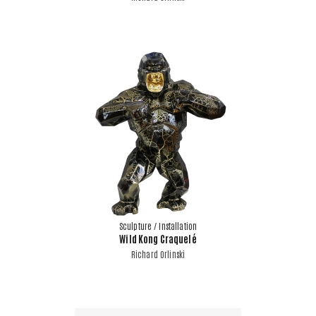
Sculpture / Installation
Wild Kong Craquelé
Richard Orlinski