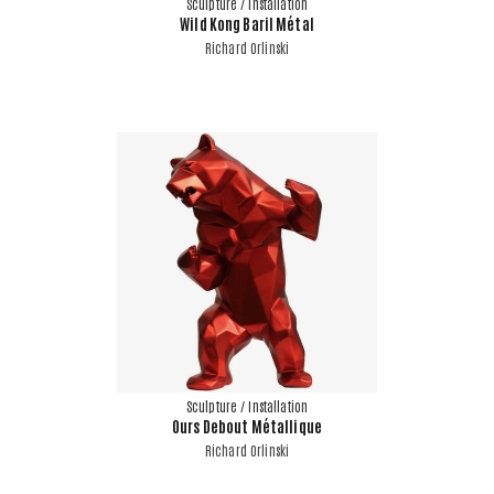
Sculpture / Installation
Wild Kong Baril Métal
Richard Orlinski
Sculpture / Installation
Ours Debout Métallique
Richard Orlinski