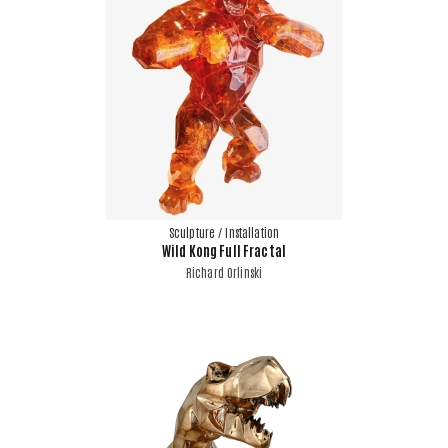
Sculpture / Installation
Wild Kong Full Fractal
Richard Orlinski