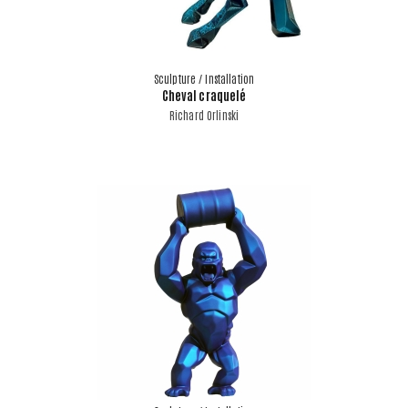
Sculpture / Installation
Cheval craquelé
Richard Orlinski