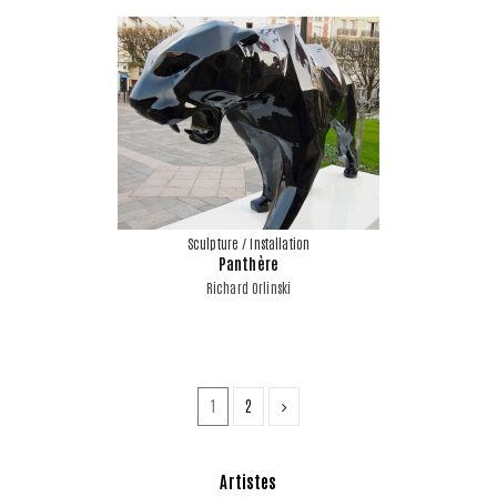
Sculpture / Installation
Panthère
Richard Orlinski
1
2
Artistes