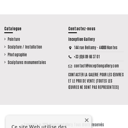
Catalogue
Contactez-nous
Peinture
Inception Gallery
Sculpture / Installation
144 rue Bellamy - 44000 Nantes
Photographie
+33 (0)6 09 66 37 01
Sculptures monumentales
contact@inceptiongallery.com
CONTACTER LA GALERIE POUR LES ŒUVRES
ET LE PRIX DE VENTE (TOUTES LES
ŒUVRES NE SONT PAS REPRESENTEES)
×
Copyright © 2023 InceptionGallery. Tous droits reservés
Ce site Web utilise des