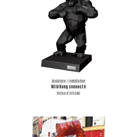
Sculpture / Installation
Wild Kong connecté
Richard Orlinski