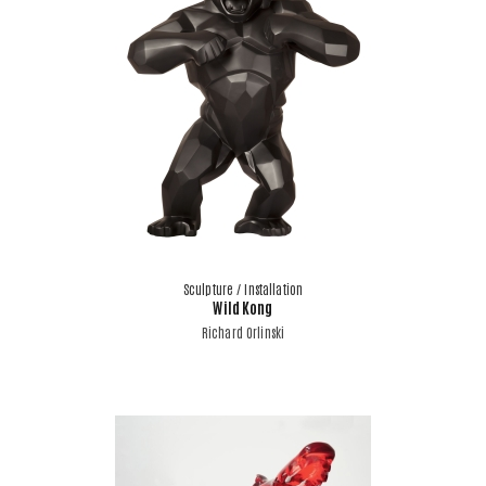
Sculpture / Installation
Wild Kong
Richard Orlinski